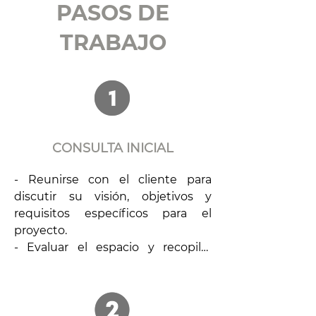
PASOS DE
TRABAJO
CONSULTA INICIAL
- Reunirse con el cliente para 
discutir su visión, objetivos y 
requisitos específicos para el 
proyecto.

- Evaluar el espacio y recopilar 
detalles esenciales para informar el 
proceso de diseño y construcción.

- Establecer una comunicación y 
una relación claras con el cliente 