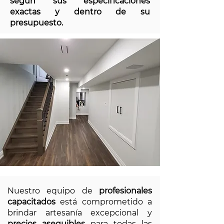
según sus especificaciones
exactas y dentro de su
presupuesto.
Nuestro equipo de
profesionales
capacitados
está comprometido a
brindar artesanía excepcional y
precios asequibles
para todas las