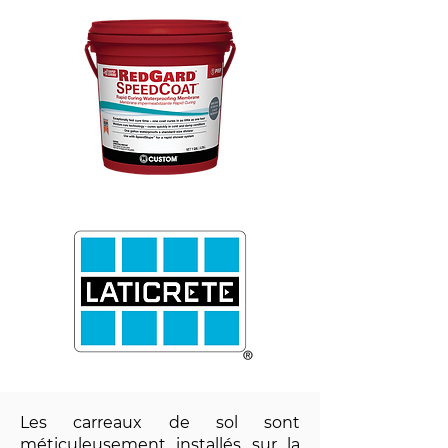
Les carreaux de sol sont
méticuleusement installés sur la