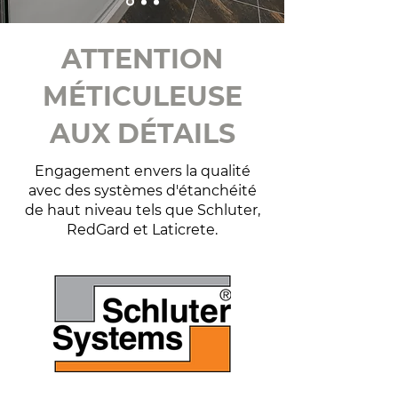
ATTENTION
MÉTICULEUSE
AUX DÉTAILS
Engagement envers la qualité
avec des systèmes d'étanchéité
de haut niveau tels que Schluter,
RedGard et Laticrete.